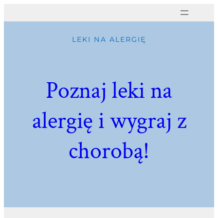
LEKI NA ALERGIĘ
Poznaj leki na
alergię i wygraj z
chorobą!